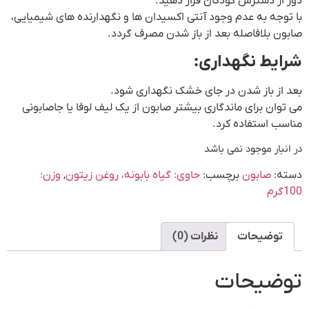
دور از دسترس کودکان قرار دهید.
با توجه به عدم وجود آنتی اکسیدان ها و نگهدارنده های شیمیایی،
صابون بلافاصله بعد از باز شدن مصرف گردد.
شرایط نگهداری:
بعد از باز شدن در جای خشک نگهداری شود.
می توان برای ماندگاری بیشتر صابون از یک لیف لوفا یا جاصابونی
مناسب استفاده کرد.
در انبار موجود نمی باشد
دسته:
صابون
برچسب:
حاوی: گیاه بابونه، روغن زیتون
,
وزن:
100گرم
توضیحات
نظرات (0)
توضیحات