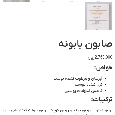
صابون بابونه
2,750,000
ریال
خواص:
آبرسان و مرطوب کننده پوست
نرم کننده پوست
کاهش التهابات پوستی
ترکیبات:
روغن زیتون، روغن نارگیل، روغن کرچک، روغن جوانه گندم، شی باتر،