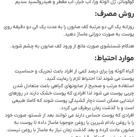
کوکوباتر، ژل آلوئه ورا، آب خیار، آب مقطر و هیدروکسید سدیم
روش مصرف:
روزانه یک الی دو مرتبه کف صابون را به مدت یک الی دو دقیقه روی
پوست به صورت دورانی ماساژ دهید.
هنگام شستشوی صورت مانع از ورود کف صابون به چشم شوید.
موارد احتیاط:
گیاه آلوئه ورا برای درصد کمی از افراد باعث تحریک و حساسیت
پوست می شوند لذا احتیاط لازم را رعایت کنید.
استفاده مرتب و صحیح از صابونهای گیاهی باعث متعادل شدن
چربی پوست می شود لذا افرادی که پوست خشک دارند در روزهای
ابتدایی ممکن است دچار کشیدگی پوست شوند که کاملا طبیعی
است و با گذشت زمان برطرف می گردد.
افرادی که پوست حساس دارند می توانند بعد از شستو، صورت خود
را با روغن بادام شیرین یا روغن جوجوبا ماساژ داده تا پوست به
صابون عادت کرده و بعد گذشت زمان نیاز به ماساژ با روغن نیست.