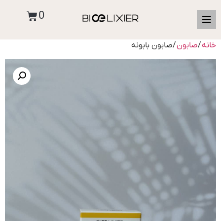
0
خانه
/
صابون
/ صابون بابونه