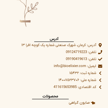
آدرس
آدرس: کرمان، شهرک صنعتی شماره یک کوچه افرا ۱۳
تلفن: 09124719223
تلفن: 09190419613
ایمیل: info@bioelixier.com
شماره ثبت: ۱۵۴۳۲
شماره ملی: ۱۴۰۰۷۵۲۳۷۰۶
کد اقتصادی: 411615653985
محصولات
صابون گیاهی