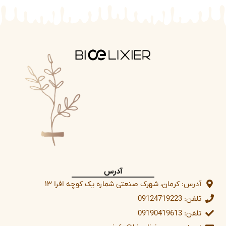
آدرس
آدرس: کرمان، شهرک صنعتی شماره یک کوچه افرا ۱۳
تلفن: 09124719223
تلفن: 09190419613