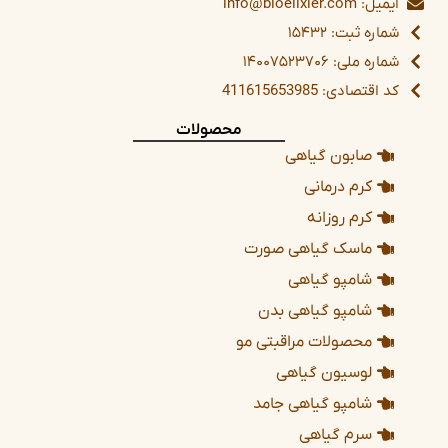
ایمیل: info@bioelixier.com
شماره ثبت: ۱۵۴۳۲
شماره ملی: ۱۴۰۰۷۵۲۳۷۰۶
کد اقتصادی: 411615653985
محصولات
صابون گیاهی
کرم درمانی
کرم روزانه
ماسک گیاهی صورت
شامپو گیاهی
شامپو گیاهی بدن
محصولات مراقبتی مو
لوسیون گیاهی
شامپو گیاهی جامد
سرم گیاهی