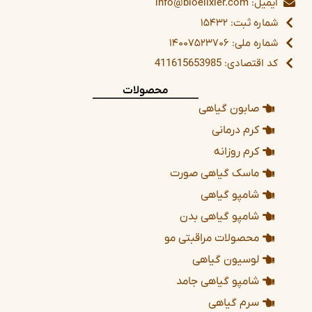
ایمیل: info@bioelixier.com
شماره ثبت: ۱۵۴۳۲
شماره ملی: ۱۴۰۰۷۵۲۳۷۰۶
کد اقتصادی: 411615653985
محصولات
صابون گیاهی
کرم درمانی
کرم روزانه
ماسک گیاهی صورت
شامپو گیاهی
شامپو گیاهی بدن
محصولات مراقبتی مو
لوسیون گیاهی
شامپو گیاهی جامد
سرم گیاهی