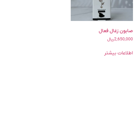
صابون زغال فعال
2,650,000
ریال
اطلاعات بیشتر