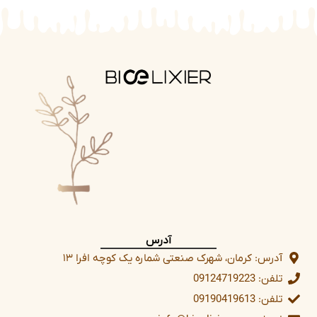
آدرس
آدرس: کرمان، شهرک صنعتی شماره یک کوچه افرا ۱۳
تلفن: 09124719223
تلفن: 09190419613