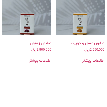
صابون عسل و جوپرک
صابون زعفران
2,550,000
ریال
2,800,000
ریال
اطلاعات بیشتر
اطلاعات بیشتر