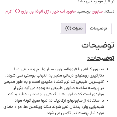
در انبار موجود نمی باشد
دسته:
صابون
برچسب:
حاوی: آب خیار ، ژل آلوئه ورا
,
وزن 100 گرم
توضیحات
نظرات (0)
توضیحات
توضیحات:
صابون گیاهی با فرمولاسیون بسیار ملایم و طبیعی و با
بکارگیری روغنهای درمانی منجر به التهاب پوستی نمی شوند.
گلیسرین طبیعی که نرم کننده مفیدی است و به طور طبیعی
در پروسه ساخته صابون طبیعی به وجود می آید یکی از
مواردی است که صابون های گیاهی را منحصر به فرد میکند.
با استفاده از صابونهای ارگانیگ نه تنها هیچ گونه مواد
شیمیایی وارد بدنتان نمی شوند بلکه ویتامین ها، مواد مغذی
مورد نیاز پوست نیز تامین می شود.