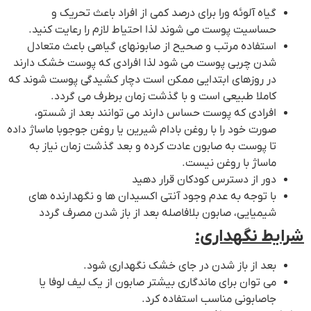
گیاه آلوئه ورا برای درصد کمی از افراد باعث تحریک و
حساسیت پوست می شوند لذا احتیاط لازم را رعایت کنید.
استفاده مرتب و صحیح از صابونهای گیاهی باعث متعادل
شدن چربی پوست می شود لذا افرادی که پوست خشک دارند
در روزهای ابتدایی ممکن است دچار کشیدگی پوست شوند که
کاملا طبیعی است و با گذشت زمان برطرف می گردد.
افرادی که پوست حساس دارند می توانند بعد از شستو،
صورت خود را با روغن بادام شیرین یا روغن جوجوبا ماساژ داده
تا پوست به صابون عادت کرده و بعد گذشت زمان نیاز به
ماساژ با روغن نیست.
دور از دسترس کودکان قرار دهید
با توجه به عدم وجود آنتی اکسیدان ها و نگهدارنده های
شیمیایی، صابون بلافاصله بعد از باز شدن مصرف گردد
شرایط نگهداری:
بعد از باز شدن در جای خشک نگهداری شود.
می توان برای ماندگاری بیشتر صابون از یک لیف لوفا یا
جاصابونی مناسب استفاده کرد.