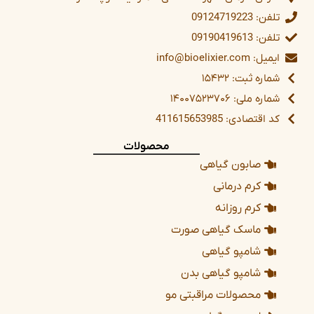
تلفن: 09124719223
تلفن: 09190419613
ایمیل: info@bioelixier.com
شماره ثبت: ۱۵۴۳۲
شماره ملی: ۱۴۰۰۷۵۲۳۷۰۶
کد اقتصادی: 411615653985
محصولات
صابون گیاهی
کرم درمانی
کرم روزانه
ماسک گیاهی صورت
شامپو گیاهی
شامپو گیاهی بدن
محصولات مراقبتی مو