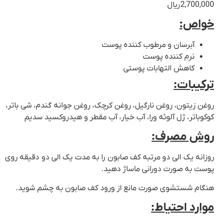
2,700,000
ریال
خواص:
آبرسان و مرطوب کننده پوست
نرم کننده پوست
کاهش التهابات پوستی
ترکیبات:
روغن زیتون، روغن نارگیل، روغن کرچک، روغن جوانه گندم، شی باتر،
کوکوباتر، ژل آلوئه ورا، آب خیار، آب مقطر و هیدروکسید سدیم
روش مصرف:
روزانه یک الی دو مرتبه کف صابون را به مدت یک الی دو دقیقه روی
پوست به صورت دورانی ماساژ دهید.
هنگام شستشوی صورت مانع از ورود کف صابون به چشم شوید.
موارد احتیاط: