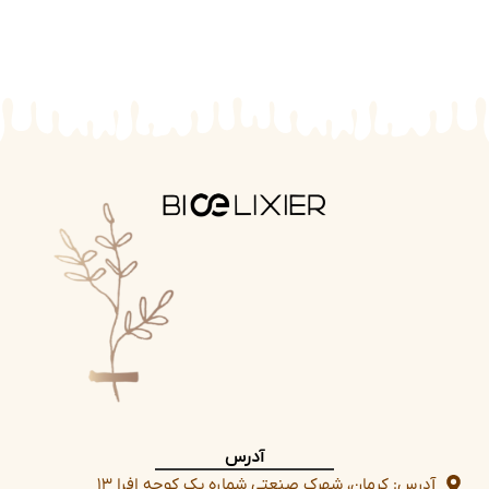
آدرس
آدرس: کرمان، شهرک صنعتی شماره یک کوچه افرا ۱۳