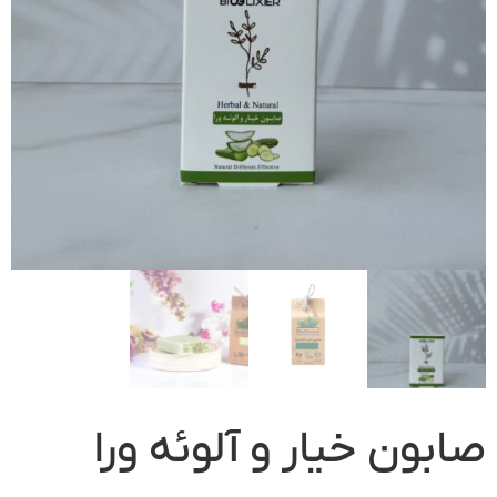
صابون خیار و آلوئه ورا