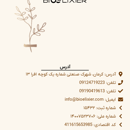
آدرس
آدرس: کرمان، شهرک صنعتی شماره یک کوچه افرا ۱۳
تلفن: 09124719223
تلفن: 09190419613
ایمیل: info@bioelixier.com
شماره ثبت: ۱۵۴۳۲
شماره ملی: ۱۴۰۰۷۵۲۳۷۰۶
کد اقتصادی: 411615653985