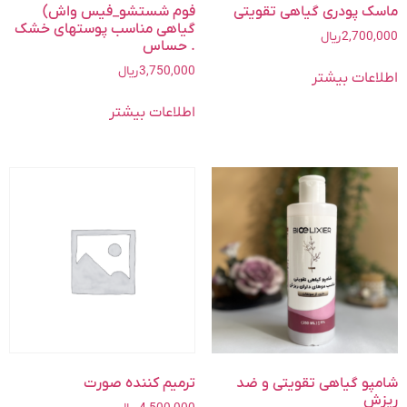
ماسک پودری گیاهی تقویتی
فوم شستشو_فیس واش)
گیاهی مناسب پوستهای خشک
2,700,000
ریال
. حساس
3,750,000
ریال
اطلاعات بیشتر
اطلاعات بیشتر
شامپو گیاهی تقویتی و ضد
ترمیم کننده صورت
ریزش